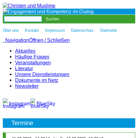
|
|
|
|
Über uns
Kontakt
Impressum
Datenschutz
Startseite
Navigation
Öffnen / Schließen
Aktuelles
Häufige Fragen
Veranstaltungen
Literatur
Unsere Dienstleistungen
Dokumente im Netz
Newsletter
Instagram
BlueSky
Termine