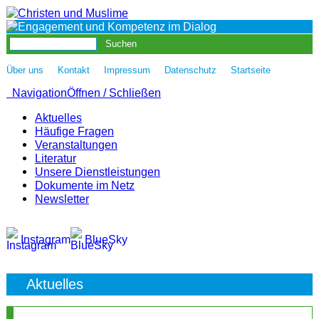
|
|
|
|
Über uns
Kontakt
Impressum
Datenschutz
Startseite
Navigation
Öffnen / Schließen
Aktuelles
Häufige Fragen
Veranstaltungen
Literatur
Unsere Dienstleistungen
Dokumente im Netz
Newsletter
Instagram
BlueSky
Aktuelles