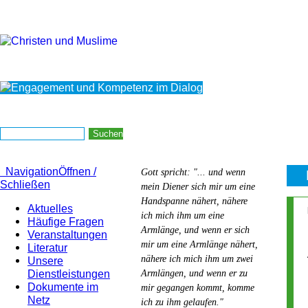
Navigation
Öffnen /
Gott spricht: "... und wenn
Schließen
mein Diener sich mir um eine
Handspanne nähert, nähere
Aktuelles
ich mich ihm um eine
Häufige Fragen
Armlänge, und wenn er sich
Veranstaltungen
mir um eine Armlänge nähert,
Literatur
nähere ich mich ihm um zwei
Unsere
Dienstleistungen
Armlängen, und wenn er zu
Dokumente im
mir gegangen kommt, komme
Netz
ich zu ihm gelaufen."