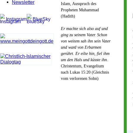
Newsletter
Islam, Ausspruch des
Propheten Muhammad
(Hadith)
Instagram
BlueSky
Er machte sich also auf und
ging zu seinem Vater. Schon
von weitem sah ihn sein Vater
und ward von Erbarmen
gerührt. Er eilte hin, fiel ihm
um den Hals und küsste ihn.
Christentum, Evangelium
nach Lukas 15:20 (Gleichnis
vom verlorenen Sohn)