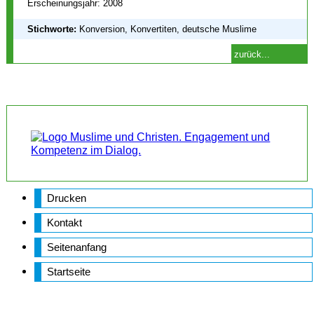
Erscheinungsjahr: 2008
Stichworte:
Konversion, Konvertiten, deutsche Muslime
zurück...
Drucken
Kontakt
Seitenanfang
Startseite