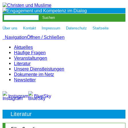
|
|
|
|
Über uns
Kontakt
Impressum
Datenschutz
Startseite
Navigation
Öffnen / Schließen
Aktuelles
Häufige Fragen
Veranstaltungen
Literatur
Unsere Dienstleistungen
Dokumente im Netz
Newsletter
Instagram
BlueSky
Literatur