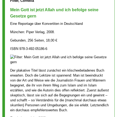
Filter, Cornelia
Mein Gott ist jetzt Allah und ich befolge seine
Gesetze gern
Eine Reportage über Konvertiten in Deutschland
München: Piper Verlag, 2008.
Gebunden, 256 Seiten, 18,00 €
ISBN 978-3-492-05186-6
Der plakative Titel lässt zunächst ein klischeebeladenes Buch
erwarten. Doch die Lektüre ist spannend: Man ist beeindruckt
von der Art und Weise wie die Journalistin Frauen und Männern
begegnet, die ihr von ihrem Weg zum Islam und im Islam
erzählen, und wie die Autorin dies offen reflektiert. Zuerst äußerst
skeptisch, lässt sie sich auf die Begegnungen ein und gewinnt –
und schafft – so Verständnis für die (manchmal durchaus etwas
skurrilen) Personen und Umgebungen, die sie erlebt. Letztendlich
ein durchaus empfehlenswertes Buch.