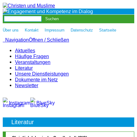
|
|
|
|
Über uns
Kontakt
Impressum
Datenschutz
Startseite
Navigation
Öffnen / Schließen
Aktuelles
Häufige Fragen
Veranstaltungen
Literatur
Unsere Dienstleistungen
Dokumente im Netz
Newsletter
Instagram
BlueSky
Literatur