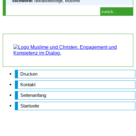
Stichworte:
Notfallseelsorge, Muslime
zurück...
Drucken
Kontakt
Seitenanfang
Startseite