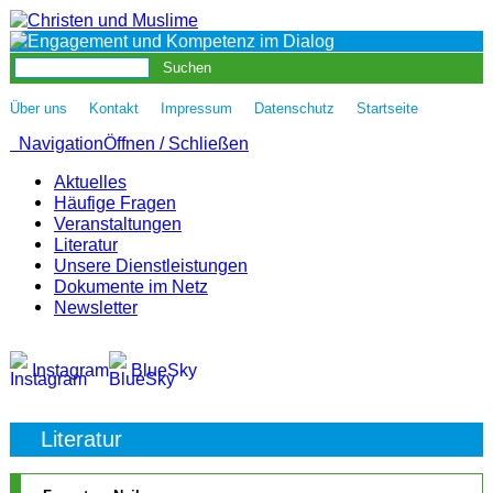
|
|
|
|
Über uns
Kontakt
Impressum
Datenschutz
Startseite
Navigation
Öffnen / Schließen
Aktuelles
Häufige Fragen
Veranstaltungen
Literatur
Unsere Dienstleistungen
Dokumente im Netz
Newsletter
Instagram
BlueSky
Literatur