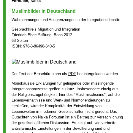
Foroutan, Naika
Muslimbilder in Deutschland
Wahrnehmungen und Ausgrenzungen in der Integrationsdebatte
Gesprächkreis Migration und Integration
Friedrich Ebert Stiftung, Bonn 2012
68 Seiten
ISBN: 978-3-86498-340-5
Der Text der Broschüre kann als
PDF
heruntergeladen werden.
Monokausale Erklärungen für gelingende oder misslingende
Integrationsprozesse greifen zu kurz. Insbesondere einzig aus
der Religionszugehörigkeit, hier des "Muslimischseins", auf die
Lebensverhältnisse und Wert- und Normorientierungen zu
schließen, wird der Komplexität der Entwicklung von
Lebenswelten in modernen Gesellschaften nicht gerecht. Das
Gutachten von Naika Foroutan ist ein Beitrag zur Versachlichung
der gesellschaftlichen Diskussion. Es zeigt auf, wie verbreitet
antiislamische Einstellungen in der Bevölkerung sind und