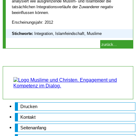
analysiert wie ausgrenzende Muslim- und Islambilder die
tatsächlichen Integrationsverläufe der Zuwanderer negativ
beeinflussen können.
Erscheinungsjahr: 2012
Stichworte:
Integration, Islamfeindschaft, Muslime
zurück...
Drucken
Kontakt
Seitenanfang