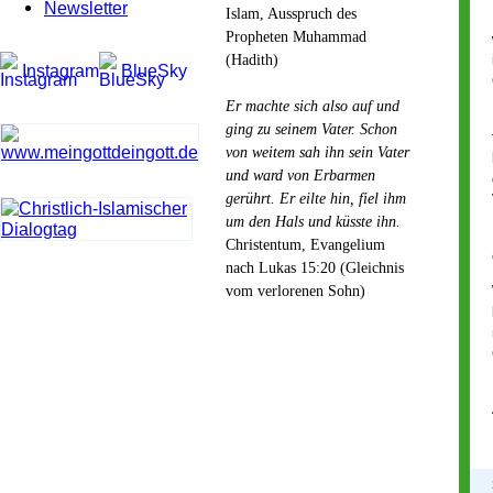
Newsletter
Islam, Ausspruch des
Propheten Muhammad
(Hadith)
Instagram
BlueSky
Er machte sich also auf und
ging zu seinem Vater. Schon
von weitem sah ihn sein Vater
und ward von Erbarmen
gerührt. Er eilte hin, fiel ihm
um den Hals und küsste ihn.
Christentum, Evangelium
nach Lukas 15:20 (Gleichnis
vom verlorenen Sohn)