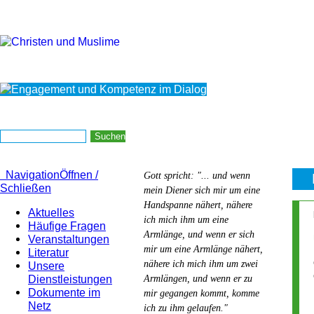
Navigation
Öffnen /
Gott spricht: "... und wenn
Schließen
mein Diener sich mir um eine
Handspanne nähert, nähere
Aktuelles
ich mich ihm um eine
Häufige Fragen
Armlänge, und wenn er sich
Veranstaltungen
mir um eine Armlänge nähert,
Literatur
nähere ich mich ihm um zwei
Unsere
Dienstleistungen
Armlängen, und wenn er zu
Dokumente im
mir gegangen kommt, komme
Netz
ich zu ihm gelaufen."