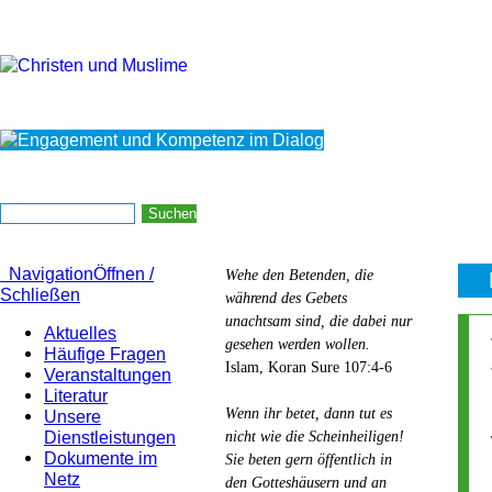
Navigation
Öffnen /
Wehe den Betenden, die
Schließen
während des Gebets
unachtsam sind, die dabei nur
Aktuelles
gesehen werden wollen.
Häufige Fragen
Islam, Koran Sure 107:4-6
Veranstaltungen
Literatur
Wenn ihr betet, dann tut es
Unsere
Dienstleistungen
nicht wie die Scheinheiligen!
Dokumente im
Sie beten gern öffentlich in
Netz
den Gotteshäusern und an