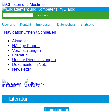
|
|
|
|
Über uns
Kontakt
Impressum
Datenschutz
Startseite
Navigation
Öffnen / Schließen
Aktuelles
Häufige Fragen
Veranstaltungen
Literatur
Unsere Dienstleistungen
Dokumente im Netz
Newsletter
Instagram
BlueSky
Literatur